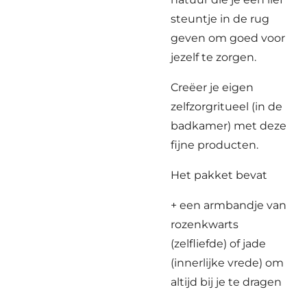
steuntje in de rug
geven om goed voor
jezelf te zorgen.
Creëer je eigen
zelfzorgritueel (in de
badkamer) met deze
fijne producten.
Het pakket bevat
+ een armbandje van
rozenkwarts
(zelfliefde) of jade
(innerlijke vrede) om
altijd bij je te dragen