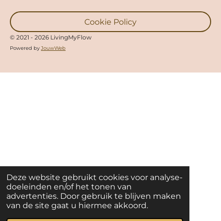
Cookie Policy
© 2021 - 2026 LivingMyFlow
Powered by
JouwWeb
Deze website gebruikt cookies voor analyse-
doeleinden en/of het tonen van
advertenties. Door gebruik te blijven maken
van de site gaat u hiermee akkoord.