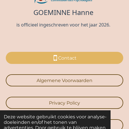
Contact
Algemene Voorwaarden
Privacy Policy
Deze website gebruikt cookies voor analyse-
doeleinden en/of het tonen van
Cookie Policy
advertenties. Door gebruik te blijven maken