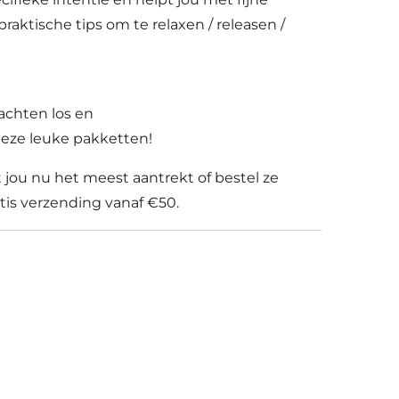
aktische tips om te relaxen / releasen /
chten los en
deze leuke pakketten!
 jou nu het meest aantrekt of bestel ze
tis verzending vanaf €50.