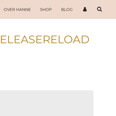
OVER HANNE
SHOP
BLOG
RELEASERELOAD