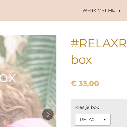
WERK MET MIJ
#RELAX
box
€ 33,00
Kies je box