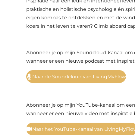
inspiratie naar een leuk en intentioneel leven
praktische en holistische psychologie én spirit
eigen kompas te ontdekken en met de wind 
koers in het leven te varen? Climb aboard cap
Abonneer je op mijn Soundcloud-kanaal om 
wanneer er een nieuwe podcast met inspirati
Naar de Soundcloud van LivingMyFlow
Abonneer je op mijn YouTube-kanaal om een 
wanneer er een nieuwe video met inspiratie b
Naar het YouTube-kanaal van LivingMyFlo