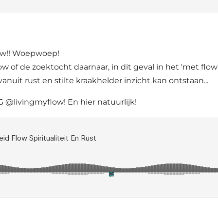
low!! Woepwoep!
ow of de zoektocht daarnaar, in dit geval in het 'met flow
vanuit rust en stilte kraakhelder inzicht kan ontstaan...
 @livingmyflow! En hier natuurlijk!