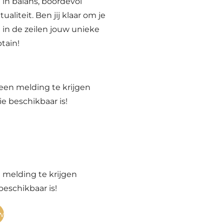
 in balans, boordevol
ualiteit. Ben jij klaar om je
in de zeilen jouw unieke
tain!
een melding te krijgen
e beschikbaar is!
melding te krijgen
eschikbaar is!
w