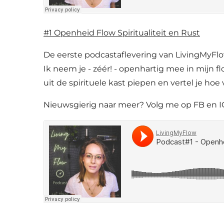
#1 Openheid Flow Spiritualiteit en Rust
De eerste podcastaflevering van LivingMyF
Ik neem je - zéér! - openhartig mee in mijn fl
uit de spirituele kast piepen en vertel je hoe 
Nieuwsgierig naar meer? Volg me op FB en IG