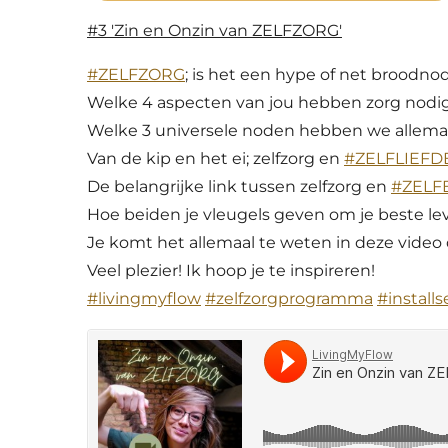
#3 'Zin en Onzin van ZELFZORG'
#ZELFZORG
; is het een hype of net broodno
Welke 4 aspecten van jou hebben zorg nodi
Welke 3 universele noden hebben we allema
Van de kip en het ei; zelfzorg en
#ZELFLIEFD
De belangrijke link tussen zelfzorg en
#ZELF
Hoe beiden je vleugels geven om je beste lev
Je komt het allemaal te weten in deze video die
Veel plezier! Ik hoop je te inspireren!
#livingmyflow
#zelfzorgprogramma
#installs