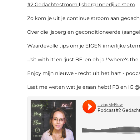
#2 Gedachtestroom Ijsberg Innerlijke stem
Zo kom je uit je continue stroom aan gedach
Over die ijsberg en geconditioneerde (aange
Waardevolle tips om je EIGEN innerlijke stem
...'sit with it' en 'just BE' en oh ja!! 'where's the
Enjoy mijn nieuwe - recht uit het hart - podc
Laat me weten wat je eraan hebt! FB en IG @